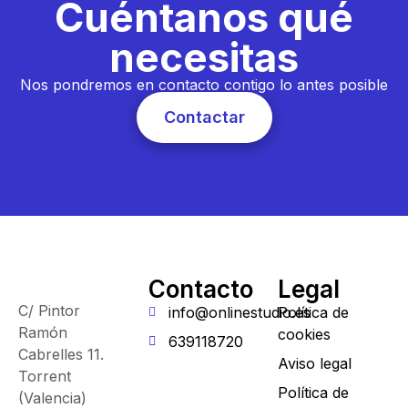
Cuéntanos qué
necesitas
Nos pondremos en contacto contigo lo antes posible
Contactar
Contacto
Legal
C/ Pintor
info@onlinestudio.es
Política de
Ramón
cookies
639118720
Cabrelles 11.
Aviso legal
Torrent
Política de
(Valencia)