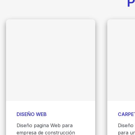
P
DISEÑO WEB
CARPE
Diseño pagina Web para
Diseño 
empresa de construcción
para un