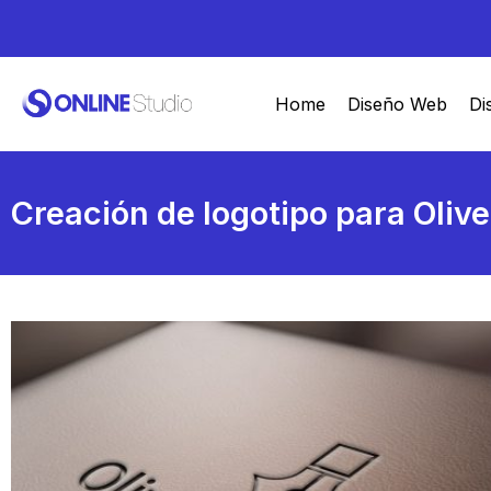
Home
Diseño Web
Di
Creación de logotipo para Olive