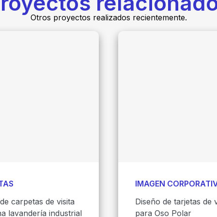
royectos relacionad
Otros proyectos realizados recientemente.
TAS
IMAGEN CORPORATI
de carpetas de visita
Diseño de tarjetas de v
a lavandería industrial
para Oso Polar