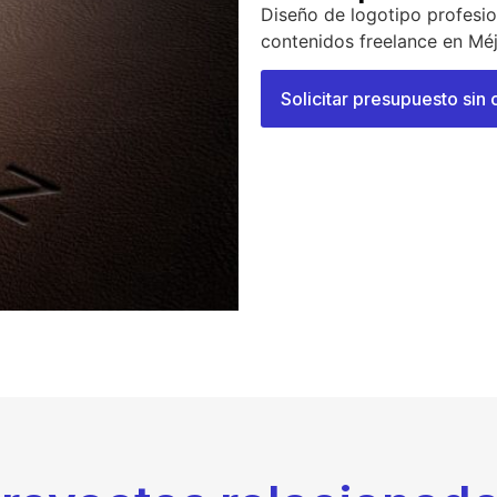
Diseño de logotipo profesio
contenidos freelance en Méj
Solicitar presupuesto si