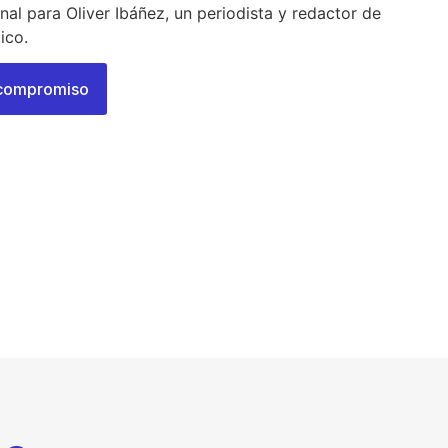
nal para Oliver Ibáñez, un periodista y redactor de
ico.
n compromiso