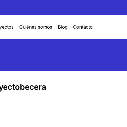
yectos
Quiénes somos
Blog
Contacto
oyectobecera