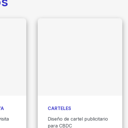
os
VA
CARTELES
isita
Diseño de cartel publicitario
para CBDC