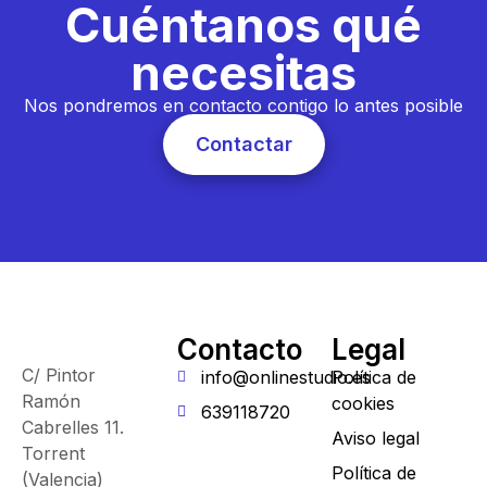
Cuéntanos qué
necesitas
Nos pondremos en contacto contigo lo antes posible
Contactar
Contacto
Legal
C/ Pintor
info@onlinestudio.es
Política de
Ramón
cookies
639118720
Cabrelles 11.
Aviso legal
Torrent
Política de
(Valencia)