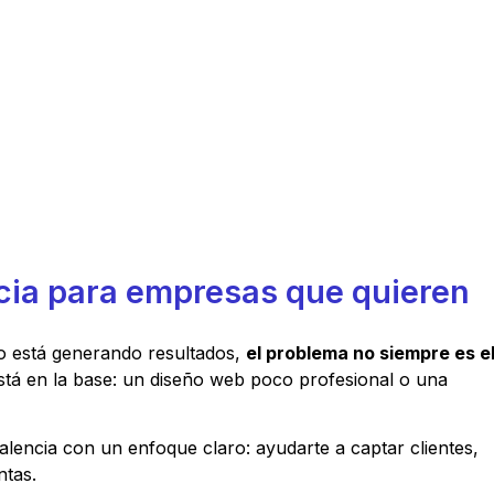
cia para empresas que quieren
no está generando resultados,
el problema no siempre es e
stá en la base: un diseño web poco profesional o una
lencia con un enfoque claro: ayudarte a captar clientes,
ntas.