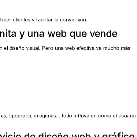
er clientes y facilitar la conversión.
onita y una web que vende
 el diseño visual. Pero una web efectiva va mucho más
res, tipografía, imágenes… todo influye en cómo el usuario
vicio de diseño web y gráfico