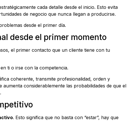
tratégicamente cada detalle desde el inicio. Esto evita
ortunidades de negocio que nunca llegan a producirse.
 problemas desde el primer día.
nal desde el primer momento
asos, el primer contacto que un cliente tiene con tu
en ti o irse con la competencia.
ca coherente, transmite profesionalidad, orden y
ue aumenta considerablemente las probabilidades de que el
.
mpetitivo
activo
. Esto significa que no basta con “estar”, hay que