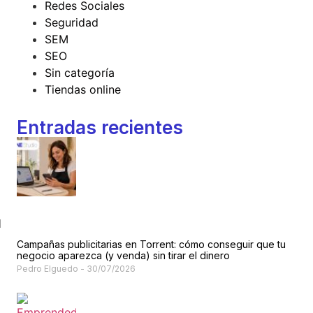
Redes Sociales
Seguridad
SEM
SEO
Sin categoría
Tiendas online
Entradas recientes
l
Campañas publicitarias en Torrent: cómo conseguir que tu
negocio aparezca (y venda) sin tirar el dinero
Pedro Elguedo
30/07/2026