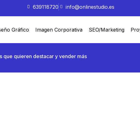
639118720
info@onlinestudio.es
seño Gráfico
Imagen Corporativa
SEO/Marketing
Pro
s que quieren destacar y vender más