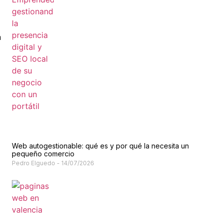
a
Web autogestionable: qué es y por qué la necesita un
pequeño comercio
Pedro Elguedo
14/07/2026