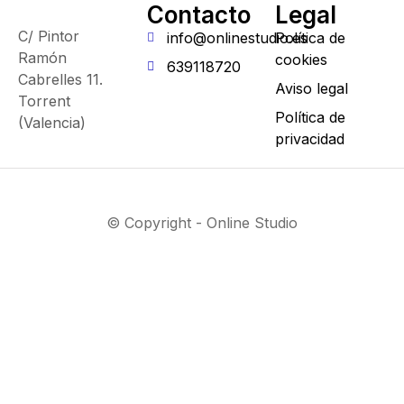
Contacto
Legal
C/ Pintor
info@onlinestudio.es
Política de
Ramón
cookies
639118720
Cabrelles 11.
Aviso legal
Torrent
Política de
(Valencia)
privacidad
© Copyright - Online Studio