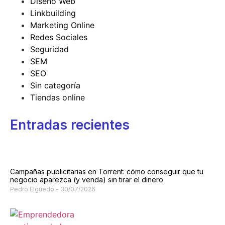
Diseño Web
Linkbuilding
Marketing Online
Redes Sociales
Seguridad
SEM
SEO
Sin categoría
Tiendas online
Entradas recientes
Campañas publicitarias en Torrent: cómo conseguir que tu
negocio aparezca (y venda) sin tirar el dinero
Pedro Elguedo
30/07/2026