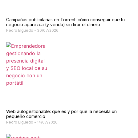
Campañas publicitarias en Torrent: cómo conseguir que tu
negocio aparezca (y venda) sin tirar el dinero
Pedro Elguedo
30/07/2026
Web autogestionable: qué es y por qué la necesita un
pequeño comercio
Pedro Elguedo
14/07/2026