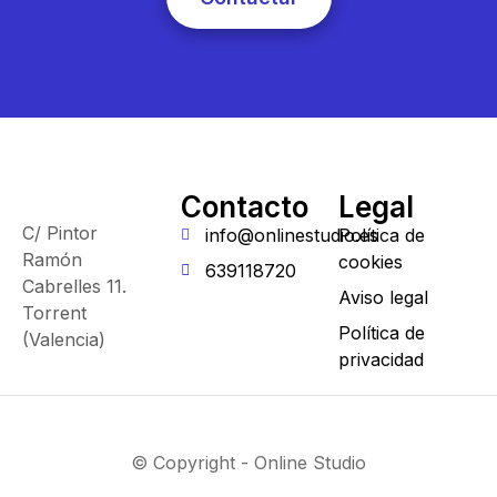
Contacto
Legal
C/ Pintor
info@onlinestudio.es
Política de
Ramón
cookies
639118720
Cabrelles 11.
Aviso legal
Torrent
Política de
(Valencia)
privacidad
© Copyright - Online Studio